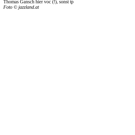
Thomas Gansch hier voc (!), sonst tp
Foto © jazzland.at